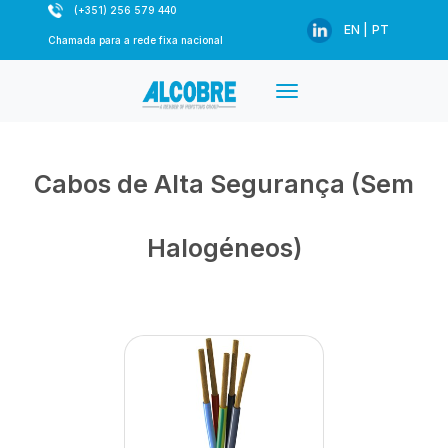
(+351) 256 579 440
EN |
PT
Chamada para a rede fixa nacional
Cabos de Alta Segurança (Sem
Halogéneos)