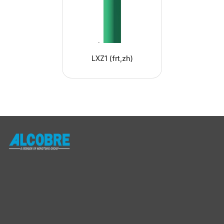
LXZ1 (frt,zh)