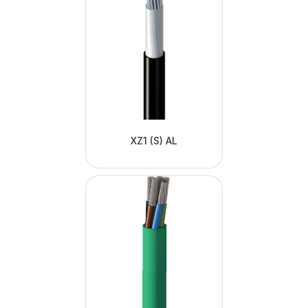
XZ1 (S) AL