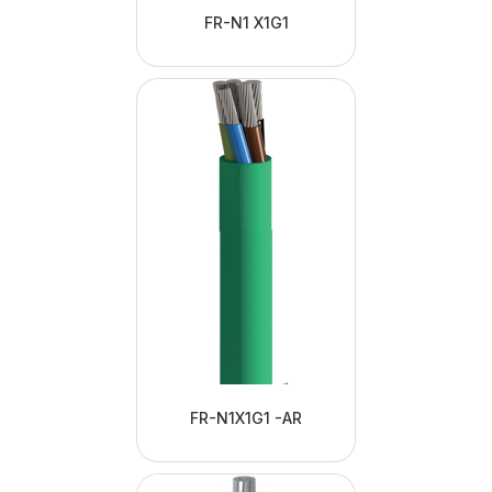
FR-N1 X1G1
FR-N1X1G1 -AR