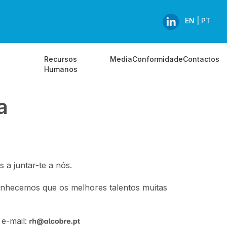
EN |
PT
Recursos
Media
Conformidade
Contactos
Humanos
a
a juntar-te a nós.
onhecemos que os melhores talentos muitas
 e-mail: