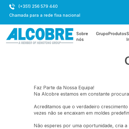
(+351) 256 579 440
Chamada para a rede fixa nacional
Sobre
Grupo
Produtos
S
nós
I
Faz Parte da Nossa Equipa!
Na Alcobre estamos em constante procura d
Acreditamos que o verdadeiro crescimento
vezes não se encaixam em moldes predefin
Não esperes por uma oportunidade, cria a 