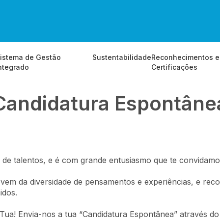
istema de Gestão
Sustentabilidade
Reconhecimentos e
ntegrado
Certificações
Candidatura Espontâne
e talentos, e é com grande entusiasmo que te convidamos 
 vem da diversidade de pensamentos e experiências, e rec
idos.
Tua! Envia-nos a tua “Candidatura Espontânea” através do