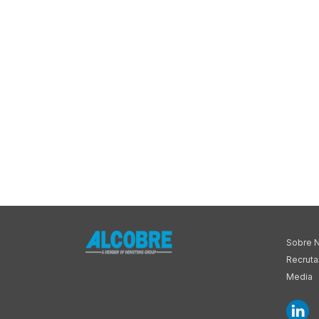
Sobre 
Recrut
Media