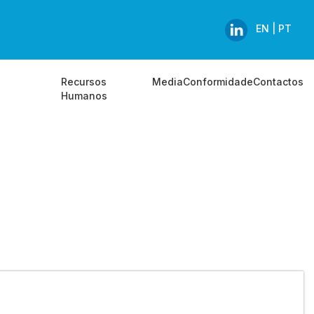
EN |
PT
Recursos
Media
Conformidade
Contactos
Humanos