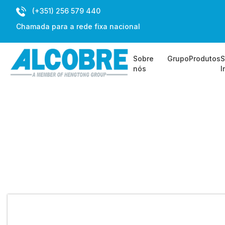
(+351) 256 579 440
Chamada para a rede fixa nacional
Sobre
Grupo
Produtos
S
nós
I