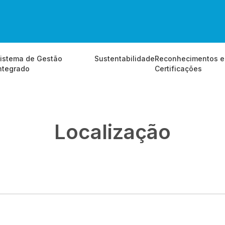
istema de Gestão
Sustentabilidade
Reconhecimentos e
ntegrado
Certificações
Localização