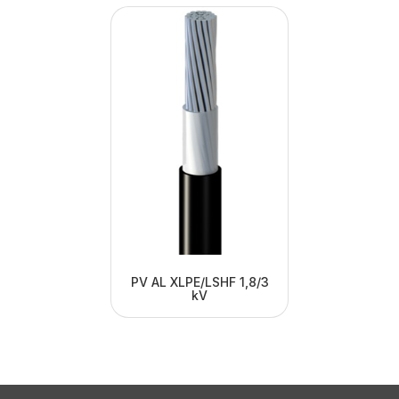
PV AL XLPE/LSHF 1,8/3
kV