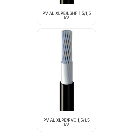
PV AL XLPE/LSHF 1,5/1,5
kV
PV AL XLPE/PVC 1,5/1.5
kV