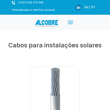
(+351) 256 579 440
EN |
PT
Chamada para a rede fixa nacional
Cabos para instalações solares